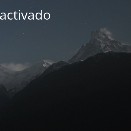
activado