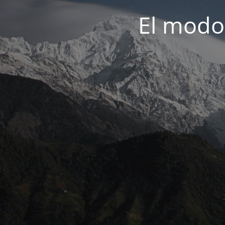
El modo