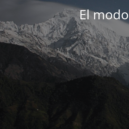
El modo