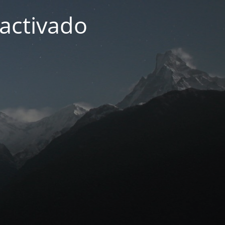
activado